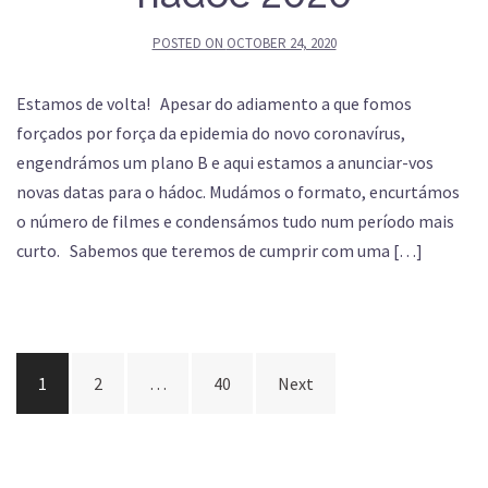
POSTED ON
OCTOBER 24, 2020
Estamos de volta! Apesar do adiamento a que fomos
forçados por força da epidemia do novo coronavírus,
engendrámos um plano B e aqui estamos a anunciar-vos
novas datas para o hádoc. Mudámos o formato, encurtámos
o número de filmes e condensámos tudo num período mais
curto. Sabemos que teremos de cumprir com uma […]
Posts
1
2
…
40
Next
navigation