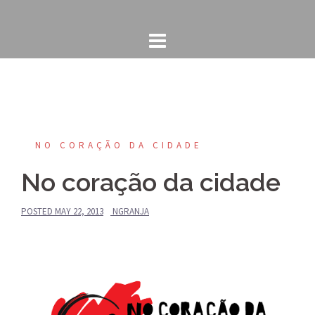
Skip
to
content
NO CORAÇÃO DA CIDADE
No coração da cidade
POSTED
MAY 22, 2013
NGRANJA