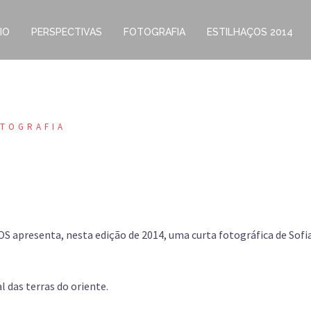
IO
PERSPECTIVAS
FOTOGRAFIA
ESTILHAÇOS 2014
TOGRAFIA
 apresenta, nesta edição de 2014, uma curta fotográfica de Sofi
 das terras do oriente.