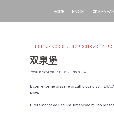
Skip
to
HOME
HÁDOC
CINEMA VAD
content
ESTILHAÇOS
EXPOSIÇÃO
FO
双泉堡
POSTED
NOVEMBER 11, 2014
NGRANJA
É com enorme prazer e orgulho que o ESTILHAÇOS
Mota.
Diretamente de Pequim, uma visão muito pessoal